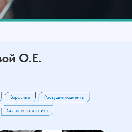
ой О.Е.
Взрослые
Растущие пациенты
Сплинты и ортотики