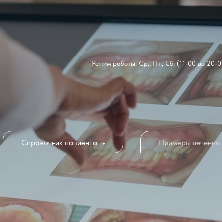
Режим работы: Ср., Пт., Сб. (11-00 до 20-0
Справочник пациента
Примеры лечения