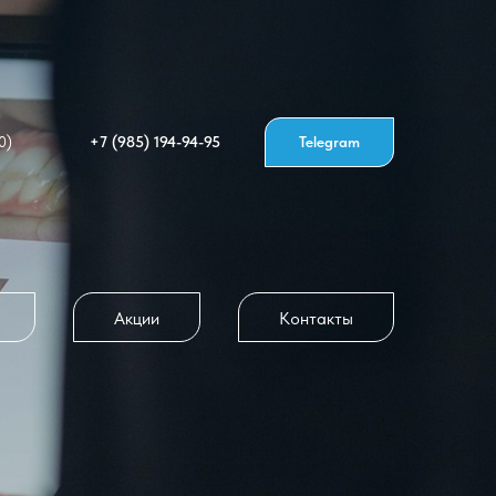
+7 (985) 194-94-95
Telegram
0)
Акции
Контакты