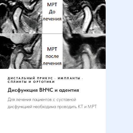
ДИСТАЛЬНЫЙ ПРИКУС
ИМПЛАНТЫ
СПЛИНТЫ И ОРТОТИКИ
Дисфункция ВНЧС и адентия
Для лечения пациентов с суставной
дисфункцией необходима проводить КТ и МРТ