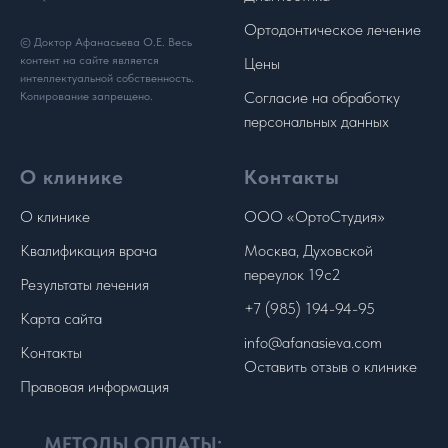
Ортодонтическое лечение
© Доктор Афанасьева О.Е. Весь
контент на сайте является
Цены
интеллектуальной собственность.
Согласие на обработку
Копирование запрещено.
персональных данных
О клинике
Контакты
О клинике
ООО «ОртоСтудия»
Квалификация врача
Москва, Духовской
переулок 19с2
Результаты лечения
+7 (985) 194-94-95
Карта сайта
info@afanasieva.com
Контакты
Оставить отзыв о клинике
Правовая информация
МЕТОДЫ ОПЛАТЫ: