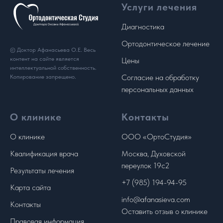
Услуги лечения
Диагностика
Ортодонтическое лечение
© Доктор Афанасьева О.Е. Весь
контент на сайте является
Цены
интеллектуальной собственность.
Согласие на обработку
Копирование запрещено.
персональных данных
О клинике
Контакты
О клинике
ООО «ОртоСтудия»
Квалификация врача
Москва, Духовской
переулок 19с2
Результаты лечения
+7 (985) 194-94-95
Карта сайта
info@afanasieva.com
Контакты
Оставить отзыв о клинике
Правовая информация