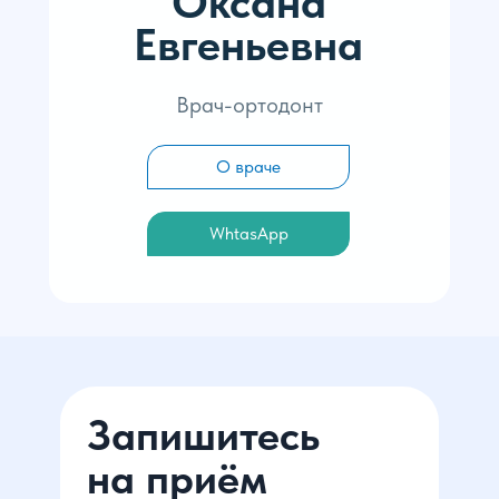
Оксана
Евгеньевна
Врач-ортодонт
О враче
WhtasApp
Запишитесь
на приём